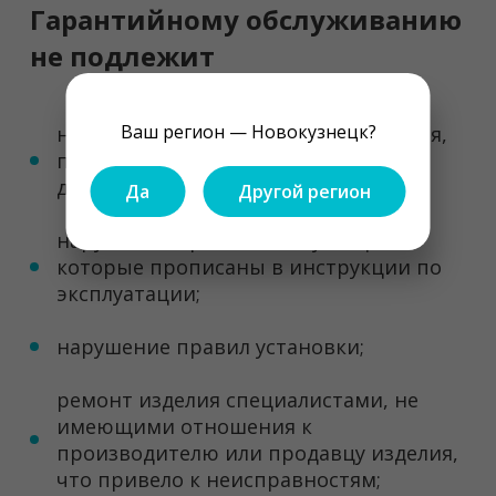
Гарантийному обслуживанию
не подлежит
Ваш регион — Новокузнецк?
нарушение требований изготовителя,
перечисленных в гарантийном
документе;
Да
Другой регион
нарушение правил эксплуатации,
которые прописаны в инструкции по
эксплуатации;
нарушение правил установки;
ремонт изделия специалистами, не
имеющими отношения к
производителю или продавцу изделия,
что привело к неисправностям;