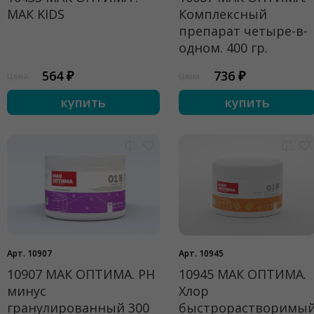
МАК KIDS
Комплексный
препарат четыре-в-
одном. 400 гр.
564 ₽
736 ₽
Цена
Цена
купить
купить
Арт. 10907
Арт. 10945
10907 МАК ОПТИМА. PH
10945 МАК ОПТИМА.
минус
Хлор
гранулированный 300
быстрорастворимы