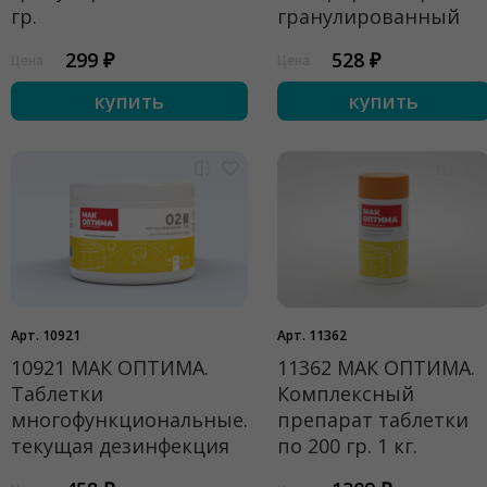
гр.
гранулированный
299 ₽
528 ₽
Цена
Цена
купить
купить
Арт. 10921
Арт. 11362
10921 МАК ОПТИМА.
11362 МАК ОПТИМА.
Таблетки
Комплексный
многофункциональные.
препарат таблетки
текущая дезинфекция
по 200 гр. 1 кг.