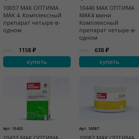
10037 МАК ОПТИМА .
10440 МАК ОПТИМА .
MAK 4. Комплексный
МАК4 мини
препарат четыре-в-
Комплексный
одном
препарат четыре-в-
одном
1158 ₽
638 ₽
Цена
Цена
купить
купить
Арт. 10433
Арт. 10087
10433 МАК ОПТИМА .
10087 МАК ОПТИМА.