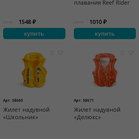
плавания Reef Rider
1548 ₽
1010 ₽
Цена
Цена
купить
купить
Арт. 58660
Арт. 58671
Жилет надувной
Жилет надувной
«Школьник»
«Делюкс»