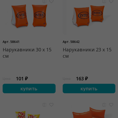
Арт. 58641
Арт. 58642
Нарукавники 30 х 15
Нарукавники 23 х 15
см
см
101 ₽
163 ₽
Цена
Цена
купить
купить