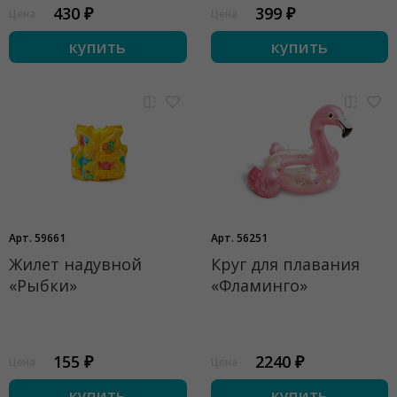
430 ₽
399 ₽
Цена
Цена
купить
купить
Арт. 59661
Арт. 56251
Жилет надувной
Круг для плавания
«Рыбки»
«Фламинго»
155 ₽
2240 ₽
Цена
Цена
купить
купить