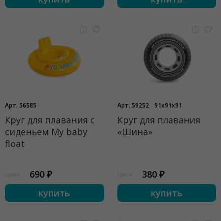
Арт. 56585
Арт. 59252
91x91x91
Круг для плавания с
Круг для плавания
сиденьем My baby
«Шина»
float
690 ₽
380 ₽
Цена
Цена
купить
купить