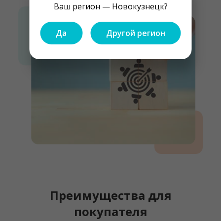
Ваш регион — Новокузнецк?
Да
Другой регион
Преимущества для
покупателя