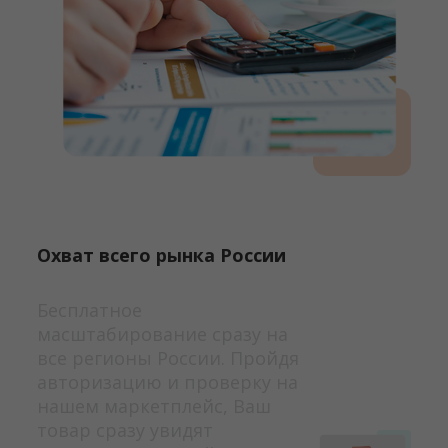
Охват всего рынка России
Бесплатное
масштабирование сразу на
все регионы России. Пройдя
авторизацию и проверку на
нашем маркетплейс, Ваш
товар сразу увидят