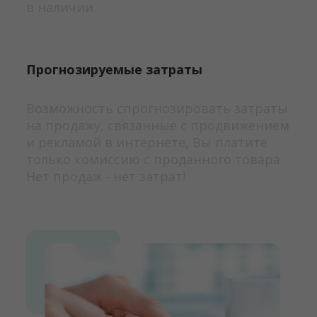
в наличии.
Прогнозируемые затраты
Возможность спрогнозировать затраты
на продажу, связанные с продвижением
и рекламой в интернете, Вы платите
только комиссию с проданного товара.
Нет продаж - нет затрат!