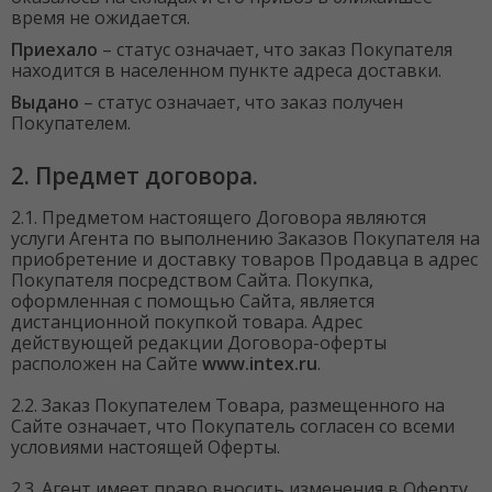
время не ожидается.
Приехало
– статус означает, что заказ Покупателя
находится в населенном пункте адреса доставки.
Выдано
– статус означает, что заказ получен
Покупателем.
2. Предмет договора.
2.1. Предметом настоящего Договора являются
услуги Агента по выполнению Заказов Покупателя на
приобретение и доставку товаров Продавца в адрес
Покупателя посредством Сайта. Покупка,
оформленная с помощью Сайта, является
дистанционной покупкой товара. Адрес
действующей редакции Договора-оферты
расположен на Сайте
www.intex.ru
.
2.2. Заказ Покупателем Товара, размещенного на
Сайте означает, что Покупатель согласен со всеми
условиями настоящей Оферты.
2.3. Агент имеет право вносить изменения в Оферту