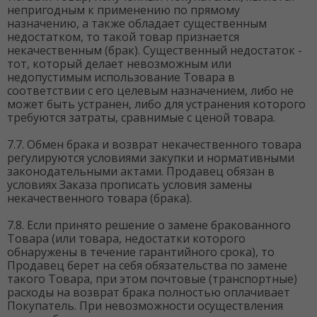
непригодным к применению по прямому
назначению, а также обладает существенным
недостатком, то такой товар признается
некачественным (брак). Существенный недостаток -
тот, который делает невозможным или
недопустимым использование Товара в
соответствии с его целевым назначением, либо не
может быть устранен, либо для устранения которого
требуются затраты, сравнимые с ценой товара.
7.7. Обмен брака и возврат некачественного товара
регулируются условиями закупки и нормативными
законодательными актами. Продавец обязан в
условиях Заказа прописать условия замены
некачественного товара (брака).
7.8. Если принято решение о замене бракованного
Товара (или товара, недостатки которого
обнаружены в течение гарантийного срока), то
Продавец берет на себя обязательства по замене
такого Товара, при этом почтовые (транспортные)
расходы на возврат брака полностью оплачивает
Покупатель. При невозможности осуществления