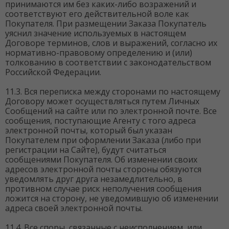
принимаются им без каких-либо возражений и
соответствуют его действительной воле как
Покупателя. При размещении Заказа Покупатель
уяснил значение используемых в настоящем
Договоре терминов, слов и выражений, согласно их
нормативно-правовому определению и (или)
толкованию в соответствии с законодательством
Российской Федерации.
11.3. Вся переписка между сторонами по настоящему
Договору может осуществляться путем Личных
Сообщений на сайте или по электронной почте. Все
сообщения, поступающие Агенту с того адреса
электронной почты, который был указан
Покупателем при оформлении Заказа (либо при
регистрации на Сайте), будут считаться
сообщениями Покупателя. Об изменении своих
адресов электронной почты стороны обязуются
уведомлять друг друга незамедлительно, в
противном случае риск неполучения сообщения
ложится на сторону, не уведомившую об изменении
адреса своей электронной почты.
11.4. Все споры, связанные с неисполнением, или