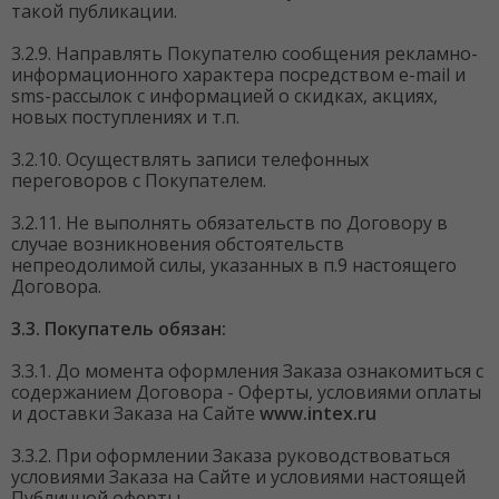
такой публикации.
3.2.9. Направлять Покупателю сообщения рекламно-
информационного характера посредством e-mail и
sms-рассылок с информацией о скидках, акциях,
новых поступлениях и т.п.
3.2.10. Осуществлять записи телефонных
переговоров с Покупателем.
3.2.11. Не выполнять обязательств по Договору в
случае возникновения обстоятельств
непреодолимой силы, указанных в п.9 настоящего
Договора.
3.3. Покупатель обязан:
3.3.1. До момента оформления Заказа ознакомиться с
содержанием Договора - Оферты, условиями оплаты
и доставки Заказа на Сайте
www.intex.ru
3.3.2. При оформлении Заказа руководствоваться
условиями Заказа на Сайте и условиями настоящей
Публичной оферты.