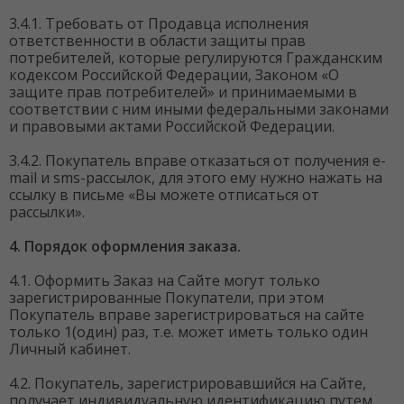
3.4.1. Требовать от Продавца исполнения
ответственности в области защиты прав
потребителей, которые регулируются Гражданским
кодексом Российской Федерации, Законом «О
защите прав потребителей» и принимаемыми в
соответствии с ним иными федеральными законами
и правовыми актами Российской Федерации.
3.4.2. Покупатель вправе отказаться от получения e-
mail и sms-рассылок, для этого ему нужно нажать на
ссылку в письме «Вы можете отписаться от
рассылки».
4. Порядок оформления заказа.
4.1. Оформить Заказ на Сайте могут только
зарегистрированные Покупатели, при этом
Покупатель вправе зарегистрироваться на сайте
только 1(один) раз, т.е. может иметь только один
Личный кабинет.
4.2. Покупатель, зарегистрировавшийся на Сайте,
получает индивидуальную идентификацию путем