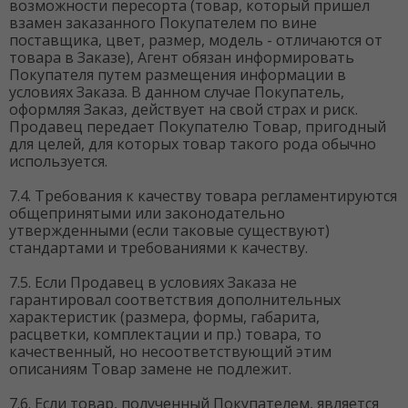
возможности пересорта (товар, который пришел
взамен заказанного Покупателем по вине
поставщика, цвет, размер, модель - отличаются от
товара в Заказе), Агент обязан информировать
Покупателя путем размещения информации в
условиях Заказа. В данном случае Покупатель,
оформляя Заказ, действует на свой страх и риск.
Продавец передает Покупателю Товар, пригодный
для целей, для которых товар такого рода обычно
используется.
7.4. Требования к качеству товара регламентируются
общепринятыми или законодательно
утвержденными (если таковые существуют)
стандартами и требованиями к качеству.
7.5. Если Продавец в условиях Заказа не
гарантировал соответствия дополнительных
характеристик (размера, формы, габарита,
расцветки, комплектации и пр.) товара, то
качественный, но несоответствующий этим
описаниям Товар замене не подлежит.
7.6. Если товар, полученный Покупателем, является