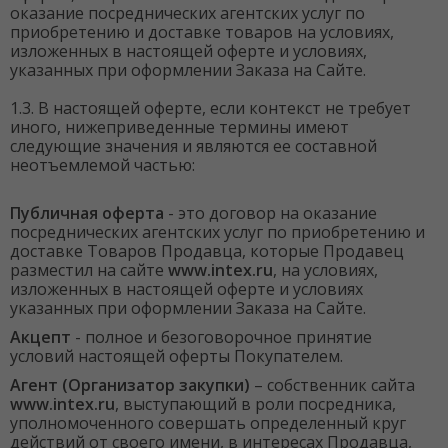
оказание посреднических агентских услуг по
приобретению и доставке товаров на условиях,
изложенных в настоящей оферте и условиях,
указанных при оформлении Заказа на Сайте.
1.3. В настоящей оферте, если контекст не требует
иного, нижеприведенные термины имеют
следующие значения и являются ее составной
неотъемлемой частью:
Публичная оферта
- это договор на оказание
посреднических агентских услуг по приобретению и
доставке Товаров Продавца, которые Продавец
разместил на сайте
www.intex.ru
, на условиях,
изложенных в настоящей оферте и условиях
указанных при оформлении Заказа на Сайте.
Акцепт
- полное и безоговорочное принятие
условий настоящей оферты Покупателем.
Агент (Организатор закупки)
– собственник сайта
www.intex.ru
, выступающий в роли посредника,
уполномоченного совершать определенный круг
действий от своего имени, в интересах Продавца,