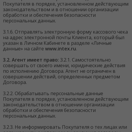
Покупателя в порядке, установленном действующим
законодательством и в отношении организации
обработки и обеспечения безопасности
персональных данных.
3.1.6. Отправлять электронную форму кассового чека
на адрес электронной почты Клиента, который был
указан в Личном Кабинете в разделе «Личные
данные» на сайте
www.intex.ru
.
3.2. Агент имеет право:
3.2.1. Самостоятельно
совершать от своего имени, юридические действия
по исполнению Договора. Агент не ограничен в
совершении действий, определенных предметом
Договора.
3.2.2. Обрабатывать персональные данные
Покупателя в порядке, установленном действующим
законодательством в отношении организации
обработки и обеспечения безопасности
персональных данных.
3.2.3. Не информировать Покупателя о тех лицах или