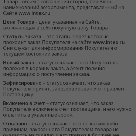
Товар
- объект соглашения сторон, перечень
наименований ассортимента, представленный на
Сайте
www.intex.ru
Цена Товара
- цена, указанная на Сайте,
включающая в себя покупную цену Товара
Статусы заказа
– это этапы, через которые
проходит заказ Покупателя на сайте
www.intex.ru
.
Они служат для информирования Покупателя о
текущем состоянии заказа.
Новый заказ
– статус означает, что Покупатель
положил в корзину заказ, а Агент получил
информацию о поступлении заказа.
Зафиксировано
– статус означает, что заказ
Покупателя принят, зарезервирован и отправлен
Поставщику.
Включено в счет
– статус означает, что заказ
Покупателя включен в счет поставщика, и его нужно
оплатить в указанные сроки.
Отказано
– статус означает, что по каким-либо
причинам, заказанного Покупателем товара не
оказалось на складах и его привоз в ближайшее