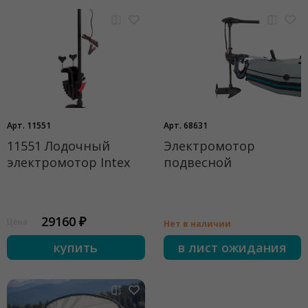
Арт. 11551
Арт. 68631
11551 Лодочный
Электромотор
электромотор Intex
подвесной
29160 ₽
Цена
Нет в наличии
купить
в лист ожидания