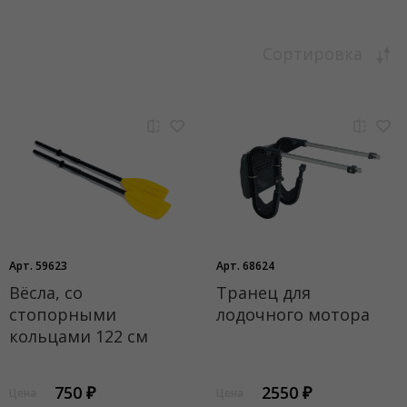
Сортировка
Арт. 59623
Арт. 68624
Вёсла, со
Транец для
стопорными
лодочного мотора
кольцами 122 см
750 ₽
2550 ₽
Цена
Цена