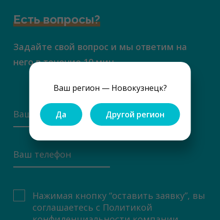
Есть вопросы?
Задайте свой вопрос и мы ответим на
него в течение 10 мин.
Ваш регион — Новокузнецк?
Да
Другой регион
Нажимая кнопку “оставить заявку”, вы
соглашаетесь с
Политикой
конфиденциальности компании