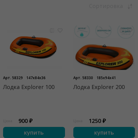
Сортировка
Арт. 58329
147x84x36
Арт. 58330
185x94x41
Лодка Explorer 100
Лодка Explorer 200
900 ₽
1250 ₽
Цена
Цена
купить
купить