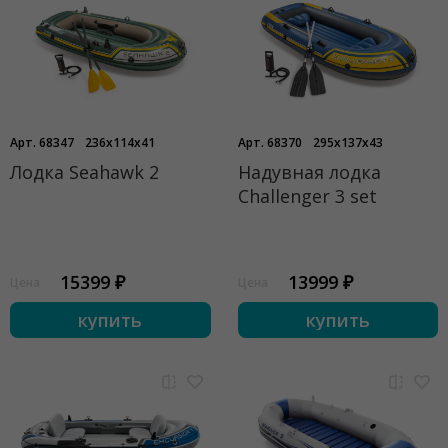
Арт. 68347
236x114x41
Арт. 68370
295x137x43
Лодка Seahawk 2
Надувная лодка
Challenger 3 set
15399 ₽
13999 ₽
Цена
Цена
купить
купить