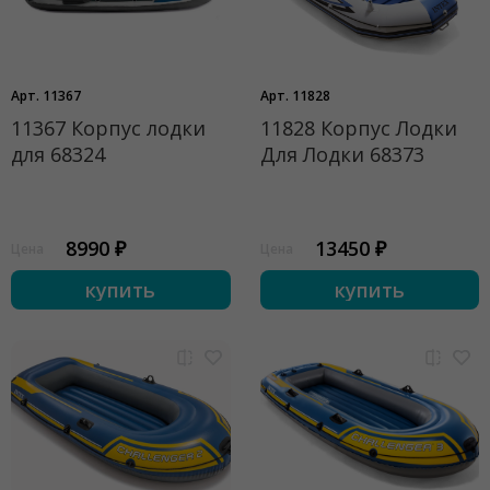
Арт. 11367
Арт. 11828
11367 Корпус лодки
11828 Корпус Лодки
для 68324
Для Лодки 68373
8990 ₽
13450 ₽
Цена
Цена
купить
купить