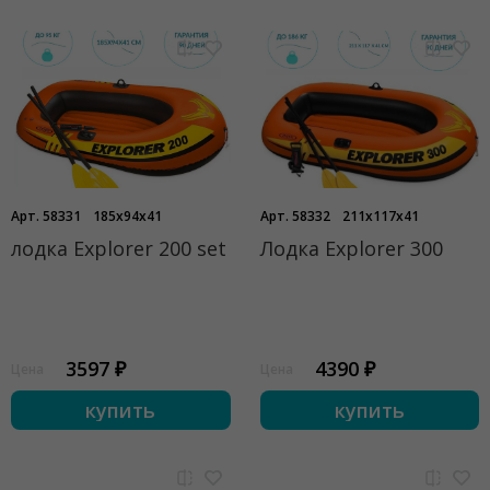
Арт. 58331
185x94x41
Арт. 58332
211x117x41
лодка Explorer 200 set
Лодка Explorer 300
3597 ₽
4390 ₽
Цена
Цена
купить
купить