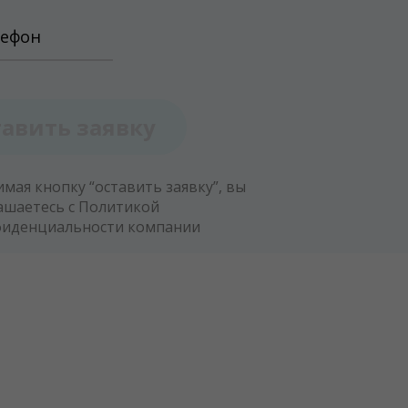
тавить заявку
мая кнопку “оставить заявку”, вы
ашаетесь с
Политикой
фиденциальности компании