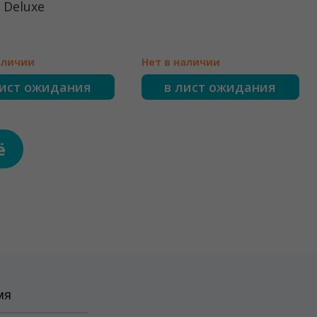
 Deluxe
аличии
Нет в наличии
лист ожидания
в лист ожидания
ё