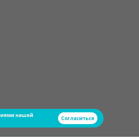
овиями нашей
Согласиться