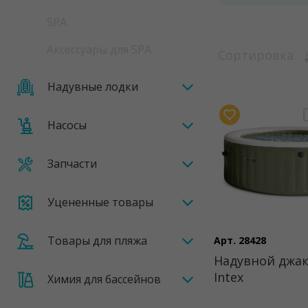
SPA
Аксессуары для SPA
Сортировка
Надувные лодки
Насосы
Запчасти
Уцененные товары
Товары для пляжа
Арт. 28428
Надувной джак
Intex
Химия для бассейнов