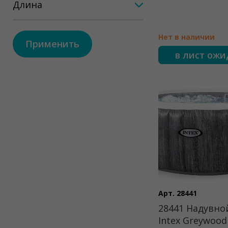
Длина
Нет в наличии
Применить
в лист ож
Арт. 28441
28441 Надувно
Intex Greywood