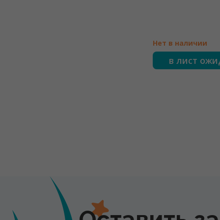
Нет в наличии
в лист ож
Оставить з