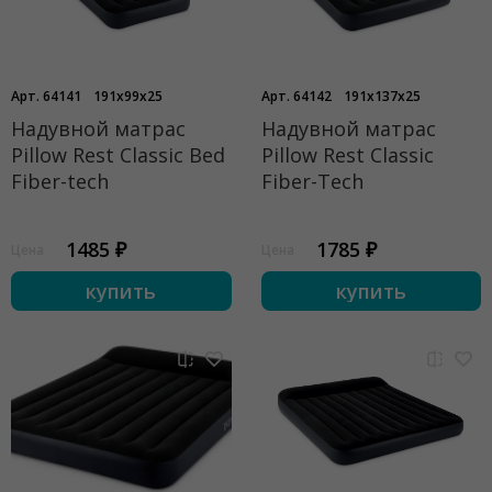
Арт. 64141
191x99x25
Арт. 64142
191x137x25
Надувной матрас
Надувной матрас
Pillow Rest Classic Bed
Pillow Rest Classic
Fiber-tech
Fiber-Tech
1485 ₽
1785 ₽
Цена
Цена
купить
купить