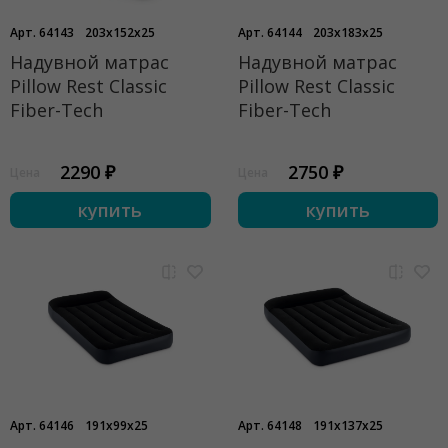
Арт. 64143
203x152x25
Арт. 64144
203x183x25
Надувной матрас
Надувной матрас
Pillow Rest Classic
Pillow Rest Classic
Fiber-Tech
Fiber-Tech
2290 ₽
2750 ₽
Цена
Цена
купить
купить
Арт. 64146
191x99x25
Арт. 64148
191x137x25