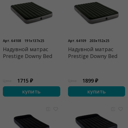
Арт. 64108
191x137x25
Арт. 64109
203x152x25
Надувной матрас
Надувной матрас
Prestige Downy Bed
Prestige Downy Bed
1715 ₽
1899 ₽
Цена
Цена
купить
купить