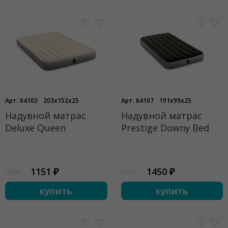
Арт. 64103
203x152x25
Арт. 64107
191x99x25
Надувной матрас
Надувной матрас
Deluxe Queen
Prestige Downy Bed
1151 ₽
1450 ₽
Цена
Цена
купить
купить