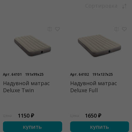
Сортировка
Арт. 64101
191x99x25
Арт. 64102
191x137x25
Надувной матрас
Надувной матрас
Deluxe Twin
Deluxe Full
1150 ₽
1650 ₽
Цена
Цена
купить
купить