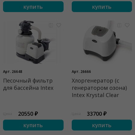
купить
купить
Арт. 26648
Арт. 26666
Песочный фильтр
Хлоргенератор (с
для бассейна Intex
генератором озона)
Intex Krystal Clear
20550 ₽
33700 ₽
Цена
Цена
купить
купить