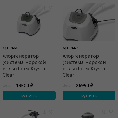
Арт. 26668
Арт. 26670
Хлоргенератор
Хлоргенератор
(система морской
(система морской
воды) Intex Krystal
воды) Intex Krystal
Clear
Clear
19500 ₽
26990 ₽
Цена
Цена
купить
купить