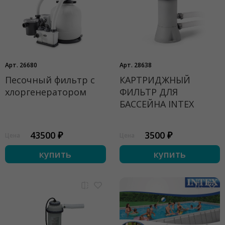
Арт. 26680
Арт. 28638
Песочный фильтр с
КАРТРИДЖНЫЙ
хлоргенератором
ФИЛЬТР ДЛЯ
БАССЕЙНА INTEX
43500 ₽
3500 ₽
Цена
Цена
купить
купить