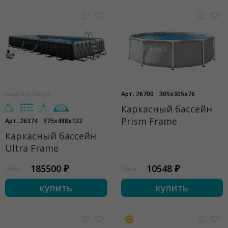
Комплектация
Арт. 26700
305x305x76
Каркасный бассейн
Prism Frame
Арт. 26374
975x488x132
Каркасный бассейн
Ultra Frame
185500 ₽
10548 ₽
Цена
Цена
купить
купить