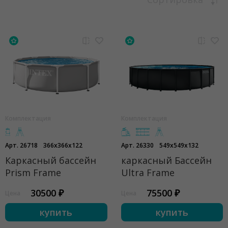
Комплектация
Комплектация
Арт. 26718
366x366x122
Арт. 26330
549x549x132
Каркасный бассейн
каркасный Бассейн
Prism Frame
Ultra Frame
30500 ₽
75500 ₽
Цена
Цена
купить
купить