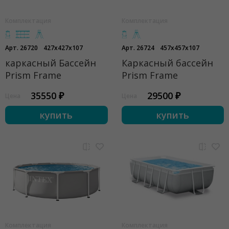
Комплектация
Комплектация
Арт. 26720
427x427x107
Арт. 26724
457x457x107
каркасный Бассейн
Каркасный бассейн
Prism Frame
Prism Frame
35550 ₽
29500 ₽
Цена
Цена
купить
купить
Комплектация
Комплектация