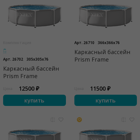
Комплектация
Арт. 26710
366x366x76
Каркасный бассейн
Prism Frame
Арт. 26702
305x305x76
Каркасный бассейн
Prism Frame
12500 ₽
11500 ₽
Цена
Цена
купить
купить