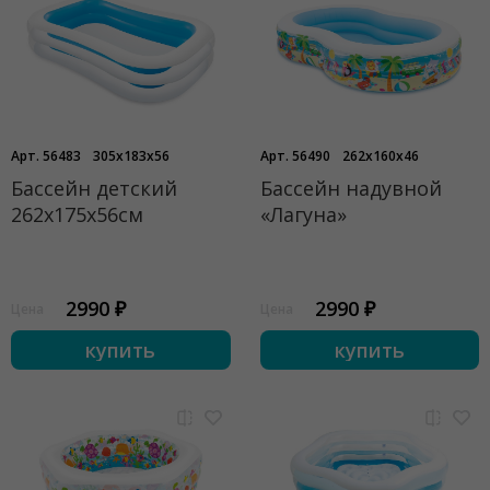
Арт. 56483
305x183x56
Арт. 56490
262x160x46
Бассейн детский
Бассейн надувной
262х175х56см
«Лагуна»
2990 ₽
2990 ₽
Цена
Цена
купить
купить