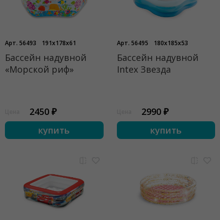
Арт. 56493
191x178x61
Арт. 56495
180x185x53
Бассейн надувной
Бассейн надувной
«Морской риф»
Intex Звезда
2450 ₽
2990 ₽
Цена
Цена
купить
купить