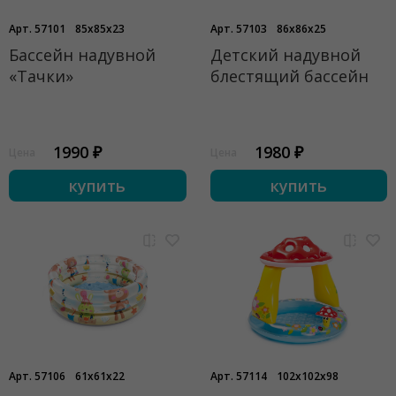
Арт. 57101
85x85x23
Арт. 57103
86x86x25
Бассейн надувной
Детский надувной
«Тачки»
блестящий бассейн
1990 ₽
1980 ₽
Цена
Цена
купить
купить
Арт. 57106
61x61x22
Арт. 57114
102x102x98