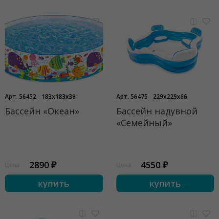
Арт. 56452
183x183x38
Арт. 56475
229x229x66
Бассейн «Океан»
Бассейн надувной
«Семейный»
2890 ₽
4550 ₽
Цена
Цена
купить
купить