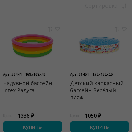
Сортировка
Арт. 56441
168x168x46
Арт. 56451
152x152x25
Надувной бассейн
Детский каркасный
Intex Радуга
бассейн Весёлый
пляж
1336 ₽
1050 ₽
Цена
Цена
купить
купить